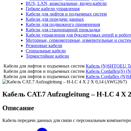
BUS, LAN, коаксиальные, видео-кабели
Гибкие кабели управления
Кабели для лифтов и подъемных систем
Кабели для передачи данных
Кабели для подвижного применения
Кабели для стационарной прокладки
Кабели управления для буксируемых цепей и робо
Моторные, сервомоторные, измерительные и систе
Резиновые кабели
Спиральные кабели
Термостойкие кабели
Кабели для лифтов и подъемных систем
Кабель (N)SHTOEU T
Кабели для лифтов и подъемных систем
Кабель Cordaflex(S)
Кабели для лифтов и подъемных систем
Кабель Cordaflex (N
Кабель CAT.7 Aufzugleitung – H-LC 4 X 
Описание
Кабель передачи данных для связи с персональным компьютеро