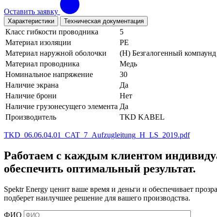
Оставить заявку
Характеристики
Техническая документация
Класс гибкости проводника
5
Материал изоляции
PE
Материал наружной оболочки
(H) Безгалогенный компаунд
Материал проводника
Медь
Номинальное напряжение
30
Наличие экрана
Да
Наличие брони
Нет
Наличие грузонесущего элемента
Да
Производитель
TKD KABEL
TKD_06.06.04.01_CAT_7_Aufzugleitung_H_LS_2019.pdf
Работаем с каждым клиентом индивиду
обеспечить оптимальный результат.
Spektr Energy ценит ваше время и деньги и обеспечивает прозр
подберет наилучшее решение для вашего производства.
ФИО